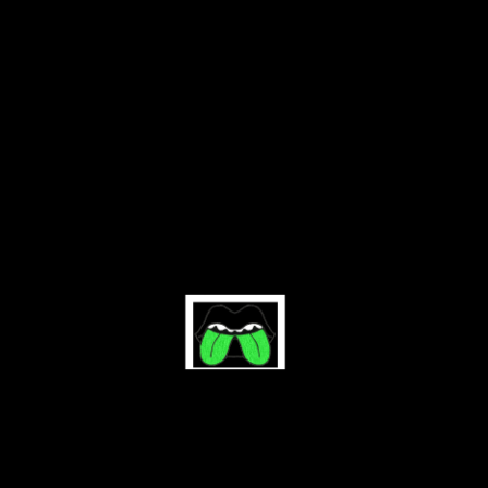
shows
merch
about
en español